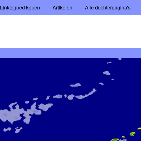
Linktegoed kopen
Artikelen
Alle dochterpagina's