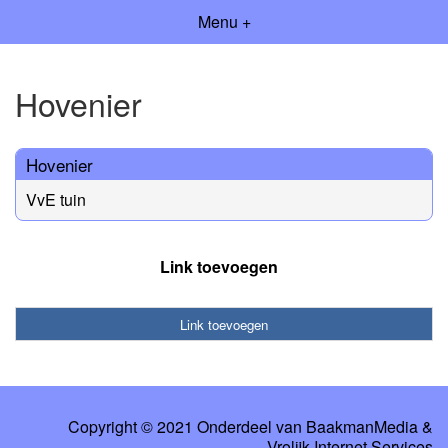
Menu +
Hovenier
Hovenier
VvE tuin
Link toevoegen
Link toevoegen
Copyright © 2021 Onderdeel van
BaakmanMedia
&
Vrolijk Internet Services