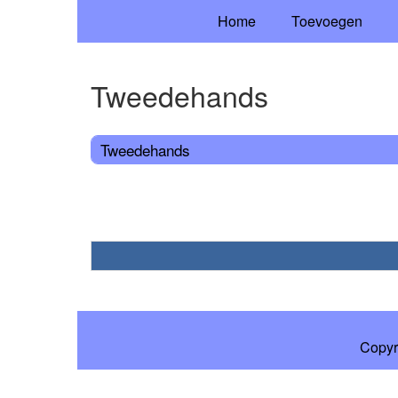
Home
Toevoegen
Tweedehands
Tweedehands
Copyr