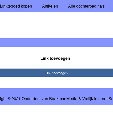
Linktegoed kopen
Artikelen
Alle dochterpagina's
Link toevoegen
Link toevoegen
ight © 2021 Onderdeel van
BaakmanMedia
&
Vrolijk Internet S